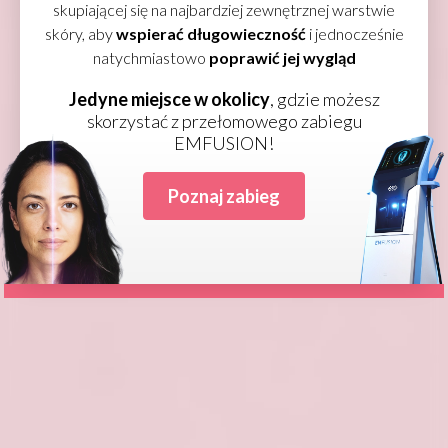
skupiającej się na najbardziej zewnętrznej warstwie
skóry, aby
wspierać długowieczność
i jednocześnie
natychmiastowo
poprawić jej wygląd
TYLKO DLA PROFESJONALISTÓW
Jedyne miejsce w okolicy
, gdzie możesz
skorzystać z przełomowego zabiegu
EMFUSION!
Wejdź na stronę
Poznaj zabieg
Alma Harmony XL Dye-VL –
przebarwienia