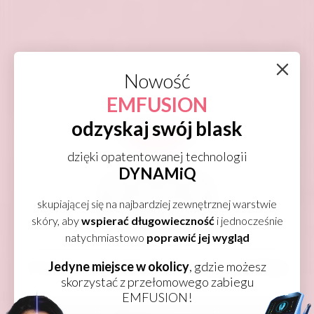
Umów wizytę
zamknij
Nowość
EMFUSION
odzyskaj swój blask
dzięki opatentowanej technologii
DYNAMiQ
skupiającej się na najbardziej zewnętrznej warstwie
skóry, aby
wspierać długowieczność
i jednocześnie
natychmiastowo
poprawić jej wygląd
TYLKO DLA PROFESJONALISTÓW
Jedyne miejsce w okolicy
, gdzie możesz
skorzystać z przełomowego zabiegu
EMFUSION!