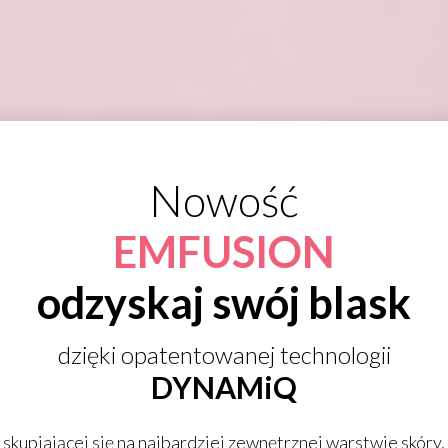
Nowość
EMFUSION
odzyskaj swój blask
dzięki opatentowanej technologii
DYNAMiQ
skupiającej się na najbardziej zewnętrznej warstwie skóry,