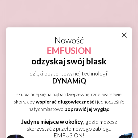
Czytaj więcej
zamknij
Nowość
EMFUSION
odzyskaj swój blask
dzięki opatentowanej technologii
DYNAMiQ
skupiającej się na najbardziej zewnętrznej warstwie
skóry, aby
wspierać długowieczność
i jednocześnie
natychmiastowo
poprawić jej wygląd
TYLKO DLA PROFESJONALISTÓW
Jedyne miejsce w okolicy
, gdzie możesz
Pedicure kosmetyczny
skorzystać z przełomowego zabiegu
EMFUSION!
Pedicure to kompleksowy zabieg kosmetyczny,