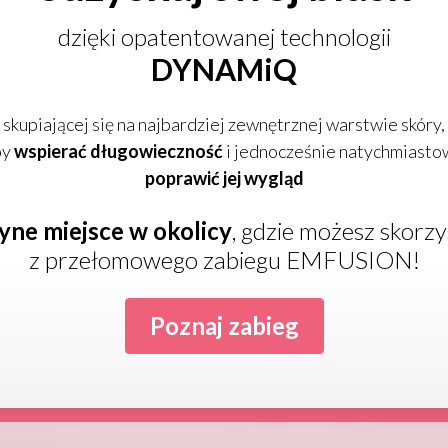
dzięki opatentowanej technologii
DYNAMiQ
skupiającej się na najbardziej zewnętrznej warstwie skóry,
by
wspierać długowieczność
i jednocześnie natychmiast
a się powstrzymywanie
TYLKO DLA PROFESJONALISTÓ
poprawić jej wygląd
cznych twarzy oraz
s i unikanie
yne miejsce w okolicy
, gdzie możesz skorzy
e.
z przełomowego zabiegu EMFUSION!
Wejdź na stronę
Poznaj zabieg