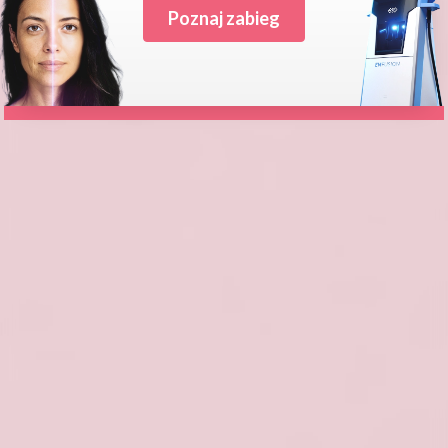
Poznaj zabieg