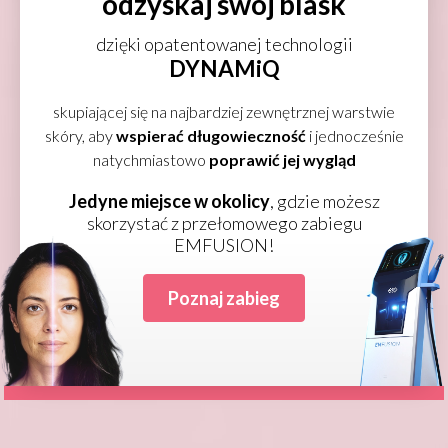
odzyskaj swój blask
dzięki opatentowanej technologii
DYNAMiQ
skupiającej się na najbardziej zewnętrznej warstwie
skóry, aby
wspierać długowieczność
i jednocześnie
natychmiastowo
poprawić jej wygląd
TYLKO DLA PROFESJONALISTÓW
Jedyne miejsce w okolicy
, gdzie możesz
skorzystać z przełomowego zabiegu
EMFUSION!
Wejdź na stronę
Poznaj zabieg