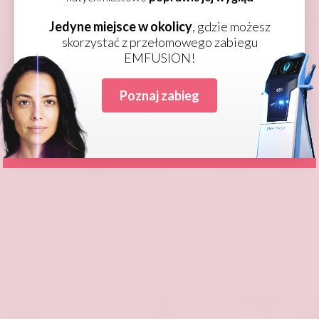
TYLKO DLA PROFESJONALISTÓW
Jedyne miejsce w okolicy
, gdzie możesz
skorzystać z przełomowego zabiegu
EMFUSION!
Wejdź na stronę
Poznaj zabieg