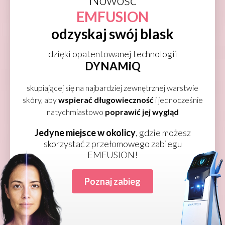
preparatu Electri dzięki połączeniu fizjologicznego
EMFUSION
stężenia kwasu hialuronowego z bursztynianem
odzyskaj swój blask
sodu wyróżnia się wyjątkowym działaniem…
Czytaj więcej
dzięki opatentowanej technologii
DYNAMiQ
skupiającej się na najbardziej zewnętrznej warstwie
skóry, aby
wspierać długowieczność
i jednocześnie
natychmiastowo
poprawić jej wygląd
TYLKO DLA PROFESJONALISTÓW
Jedyne miejsce w okolicy
, gdzie możesz
skorzystać z przełomowego zabiegu
EMFUSION!
Wejdź na stronę
Poznaj zabieg