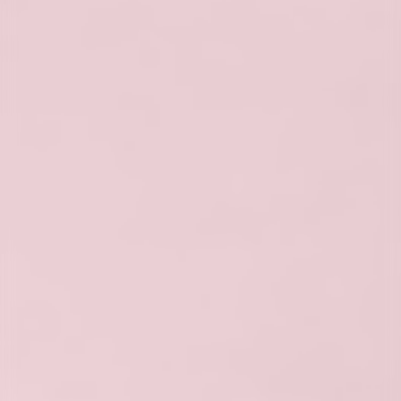
OPINIE
klientów
PODZIEL SIĘ OPINIĄ W GOOGLE