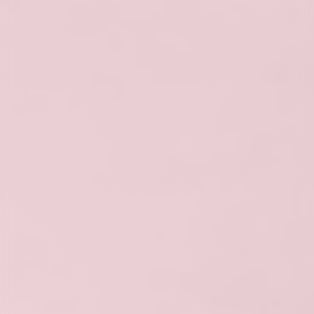
OPINIE
klientów
PODZIEL SIĘ OPINIĄ W GOOGLE