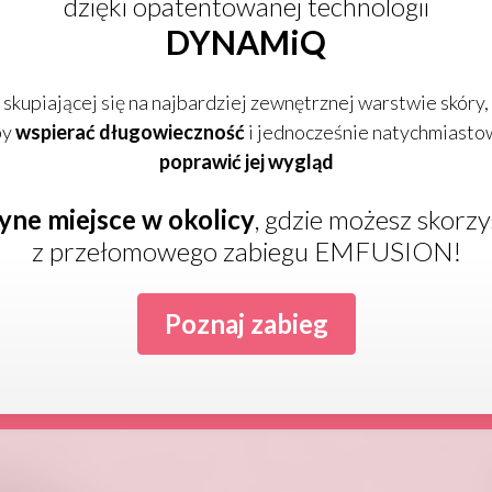
dzięki opatentowanej technologii
y. Zaufaj wiedzy i
DYNAMiQ
erze odpowiednie
chcianego owłosienia.
skupiającej się na najbardziej zewnętrznej warstwie skóry,
by
wspierać długowieczność
i jednocześnie natychmiast
TYLKO DLA PROFESJONALISTÓ
poprawić jej wygląd
yne miejsce w okolicy
, gdzie możesz skorzy
z przełomowego zabiegu EMFUSION!
Wejdź na stronę
Poznaj zabieg